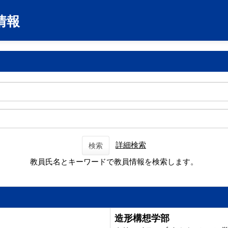
情報
詳細検索
検索
教員氏名とキーワードで教員情報を検索します。
造形構想学部