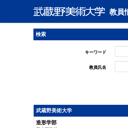
教員
検索
キーワード
教員氏名
武蔵野美術大学
造形学部