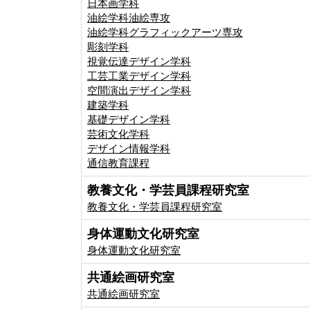
日本画学科
油絵学科油絵専攻
油絵学科グラフィックアーツ専攻
彫刻学科
視覚伝達デザイン学科
工芸工業デザイン学科
空間演出デザイン学科
建築学科
基礎デザイン学科
芸術文化学科
デザイン情報学科
通信教育課程
教養文化・学芸員課程研究室
教養文化・学芸員課程研究室
身体運動文化研究室
身体運動文化研究室
共通絵画研究室
共通絵画研究室