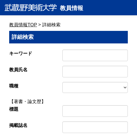
教員情報
教員情報TOP
> 詳細検索
詳細検索
キーワード
教員氏名
職種
【著書・論文歴】
標題
掲載誌名