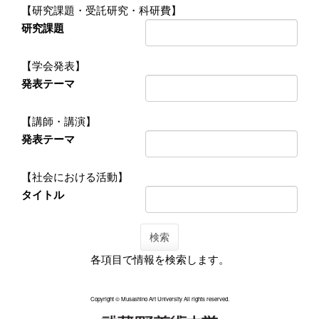
【研究課題・受託研究・科研費】
研究課題
【学会発表】
発表テーマ
【講師・講演】
発表テーマ
【社会における活動】
タイトル
検索
各項目で情報を検索します。
Copyright © Musashino Art University All rights reserved.