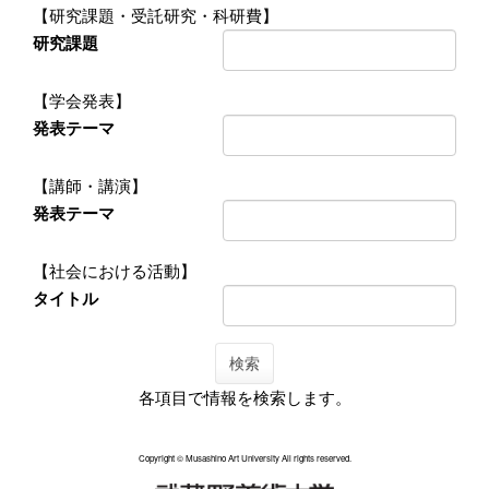
【研究課題・受託研究・科研費】
研究課題
【学会発表】
発表テーマ
【講師・講演】
発表テーマ
【社会における活動】
タイトル
検索
各項目で情報を検索します。
Copyright © Musashino Art University All rights reserved.