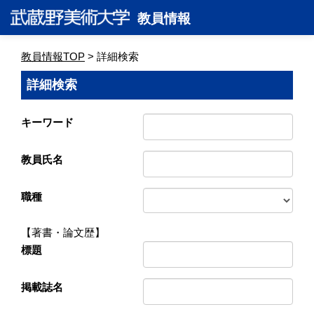
教員情報
教員情報TOP
> 詳細検索
詳細検索
キーワード
教員氏名
職種
【著書・論文歴】
標題
掲載誌名