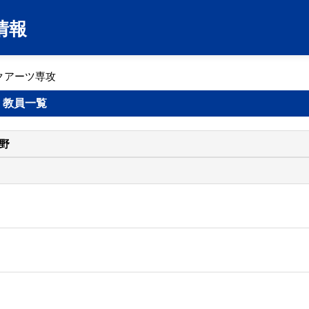
情報
クアーツ専攻
 教員一覧
野