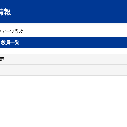
情報
クアーツ専攻
 教員一覧
野