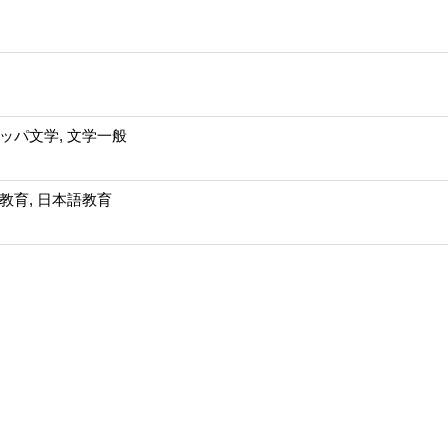
ッパ文学, 文学一般
教育, 日本語教育