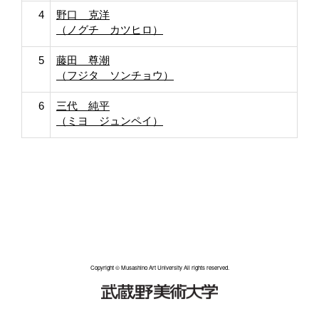
4
野口 克洋
（ノグチ カツヒロ）
5
藤田 尊潮
（フジタ ソンチョウ）
6
三代 純平
（ミヨ ジュンペイ）
Copyright © Musashino Art University All rights reserved.