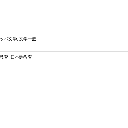
ッパ文学, 文学一般
教育, 日本語教育