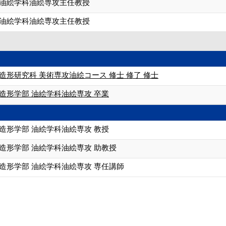
 油絵学科油絵専攻主任教授
 油絵学科油絵専攻主任教授
造形研究科 美術専攻油絵コース 修士 修了 修士
造形学部 油絵学科油絵専攻 卒業
造形学部 油絵学科油絵専攻 教授
造形学部 油絵学科油絵専攻 助教授
造形学部 油絵学科油絵専攻 専任講師