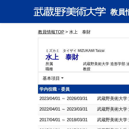
教員
教員情報TOP
> 水上 泰財
ミズカミ タイザイ
MIZUKAMI Taizai
水上 泰財
所属
武蔵野美術大学 造形学部 
職種
教授
基本項目
学内役職・委員
2023/04/01 ～ 2026/03/31
武蔵野美術大学
2022/04/01 ～ 2023/03/31
武蔵野美術大学
2017/04/01 ～ 2018/03/31
武蔵野美術大学