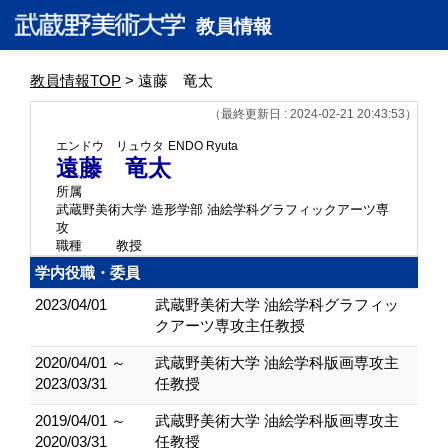
教員情報
教員情報TOP
> 遠藤 竜太
（最終更新日 : 2024-02-21 20:43:53）
エンドウ リュウタ
ENDO Ryuta
遠藤 竜太
所属
武蔵野美術大学 造形学部 油絵学科グラフィックアーツ専
攻
職種
教授
学内役職・委員
2023/04/01
武蔵野美術大学 油絵学科グラフィッ
クアーツ専攻主任教授
2020/04/01 ～
武蔵野美術大学 油絵学科版画専攻主
2023/03/31
任教授
2019/04/01 ～
武蔵野美術大学 油絵学科版画専攻主
2020/03/31
任教授