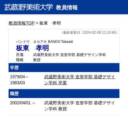
教員情報
教員情報TOP
> 板東 孝明
（最終更新日 : 2024-02-09 11:15:40）
バンドウ タカアキ
BANDO Takaaki
板東 孝明
所属
武蔵野美術大学 造形学部 基礎デザイン学科
職種
教授
学歴
1979/04～
武蔵野美術大学 造形学部 基礎デザイ
1983/03
ン学科 卒業
職歴
2002/04/01 ～
武蔵野美術大学 造形学部 基礎デザイ
ン学科 教授