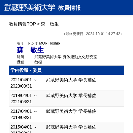
教員情報
教員情報TOP
> 森 敏生
（最終更新日 : 2024-10-01 14:27:42）
モリ トシオ
MORI Toshio
森 敏生
所属
武蔵野美術大学 身体運動文化研究室
職種
教授
学内役職・委員
2021/04/01 ～
武蔵野美術大学 学長補佐
2023/03/31
2019/04/01 ～
武蔵野美術大学 学長補佐
2021/03/31
2017/04/01 ～
武蔵野美術大学 学長補佐
2019/03/31
2015/04/01 ～
武蔵野美術大学 学長補佐