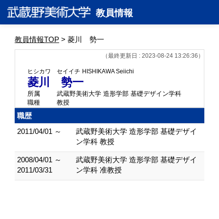
教員情報
教員情報TOP
> 菱川 勢一
（最終更新日 : 2023-08-24 13:26:36）
ヒシカワ セイイチ
HISHIKAWA Seiichi
菱川 勢一
所属
武蔵野美術大学 造形学部 基礎デザイン学科
職種
教授
職歴
2011/04/01 ～
武蔵野美術大学 造形学部 基礎デザイ
ン学科 教授
2008/04/01 ～
武蔵野美術大学 造形学部 基礎デザイ
2011/03/31
ン学科 准教授