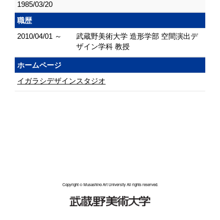
1985/03/20
職歴
2010/04/01 ～
武蔵野美術大学 造形学部 空間演出デ
ザイン学科 教授
ホームページ
イガラシデザインスタジオ
Copyright © Musashino Art University All rights reserved.